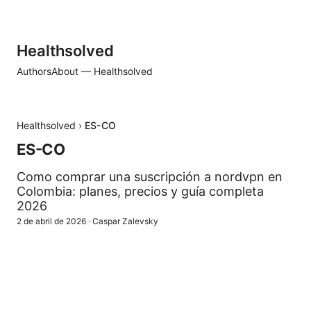
Healthsolved
Authors
About — Healthsolved
Healthsolved
›
ES-CO
ES-CO
Como comprar una suscripción a nordvpn en
Colombia: planes, precios y guía completa
2026
2 de abril de 2026
·
Caspar Zalevsky