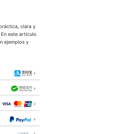
ráctica, clara y
En este artículo
on ejemplos y