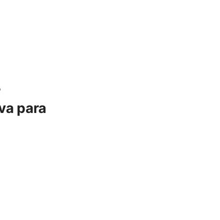
o
va para