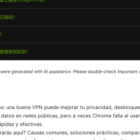
le were generated with AI assistance. Please double-check important d
os: una buena VPN puede mejorar tu privacidad, desbloque
 datos en redes públicas, pero a veces Chrome falla al usarl
ápidas y efectivas.
rarás aquí? Causas comunes, soluciones prácticas, compar