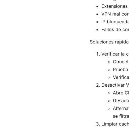
Extensiones 
VPN mal con
IP bloqueada
Fallos de co
Soluciones rápida
Verificar la
Conecta
Prueba 
Verific
Desactivar
Abre C
Desacti
Alterna
se filtr
Limpiar cac