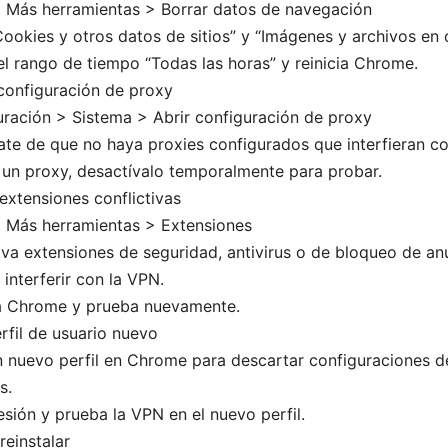
 Más herramientas > Borrar datos de navegación
Cookies y otros datos de sitios” y “Imágenes y archivos en
l rango de tiempo “Todas las horas” y reinicia Chrome.
onfiguración de proxy
ración > Sistema > Abrir configuración de proxy
te de que no haya proxies configurados que interfieran co
 un proxy, desactívalo temporalmente para probar.
 extensiones conflictivas
 Más herramientas > Extensiones
va extensiones de seguridad, antivirus o de bloqueo de an
interferir con la VPN.
ia Chrome y prueba nuevamente.
rfil de usuario nuevo
 nuevo perfil en Chrome para descartar configuraciones d
s.
sesión y prueba la VPN en el nuevo perfil.
reinstalar