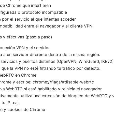
de Chrome que interfieren
figurada o protocolo incompatible
 por el servicio al que intentas acceder
mpatibilidad entre el navegador y el cliente VPN
s y efectivas (paso a paso)
 conexión VPN y el servidor
 a un servidor diferente dentro de la misma región.
servicios y puertos distintos (OpenVPN, WireGuard, IKEv2)
a que la VPN no esté filtrando tu tráfico por defecto.
 WebRTC en Chrome
hrome y escribe: chrome://flags/#disable-webrtc
va WebRTC si está habilitado y reinicia el navegador.
tivamente, utiliza una extensión de bloqueo de WebRTC y v
a tu IP real.
hé y cookies de Chrome