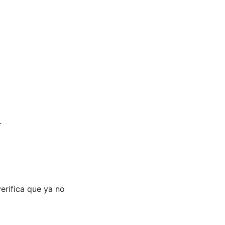
.
erifica que ya no