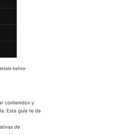
etails before
ar contenidos y
a. Esta guía te da
ativas de