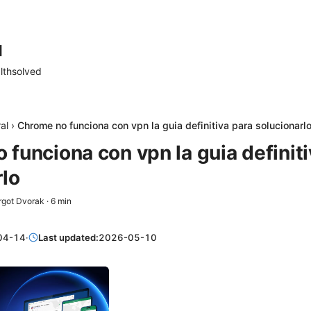
d
lthsolved
al
›
Chrome no funciona con vpn la guia definitiva para solucionarl
funciona con vpn la guia definiti
rlo
got Dvorak
·
6
min
04-14
·
Last updated:
2026-05-10