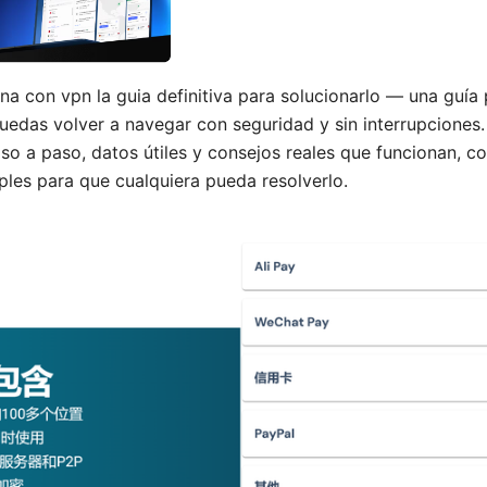
a con vpn la guia definitiva para solucionarlo — una guía p
uedas volver a navegar con seguridad y sin interrupciones. 
aso a paso, datos útiles y consejos reales que funcionan, c
ples para que cualquiera pueda resolverlo.