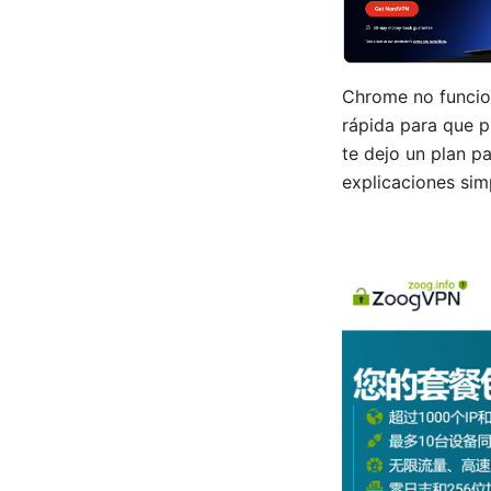
Chrome no funcion
rápida para que p
te dejo un plan p
explicaciones sim