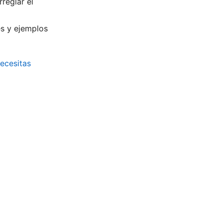
reglar el
es y ejemplos
ecesitas