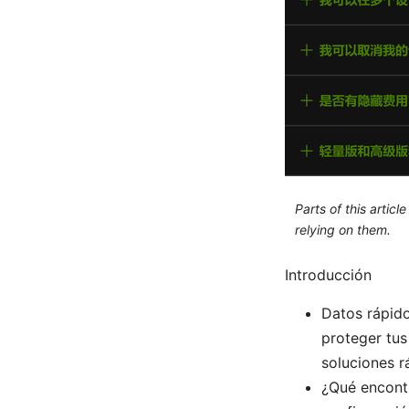
Parts of this artic
relying on them.
Introducción
Datos rápid
proteger tus
soluciones r
¿Qué encont