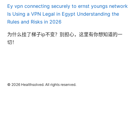
Ey vpn connecting securely to ernst youngs network
Is Using a VPN Legal in Egypt Understanding the
Rules and Risks in 2026
为什么挂了梯子ip不变？别担心，这里有你想知道的一
切！
© 2026 Healthsolved. All rights reserved.