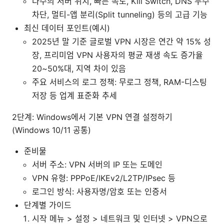
다수의 서버 위치, 빠른 속도, Kill Switch, DNS 누수
차단, 멀티-앱 분리(Split tunneling) 등의 고급 기능
최신 데이터 포인트(예시)
2025년 말 기준 글로벌 VPN 시장은 연간 약 15% 성
장, 프리미엄 VPN 사용자의 평균 재생 속도 증가율
20~50%대, 지역 차이 있음
주요 서비스의 로그 정책: 무로그 정책, RAM-디스팅
저장 등 업계 표준화 추세
2단계: Windows에서 기본 VPN 연결 설정하기
(Windows 10/11 공통)
준비물
서버 주소: VPN 서버의 IP 또는 도메인
VPN 유형: PPPoE/IKEv2/L2TP/IPsec 등
로그인 방식: 사용자명/암호 또는 인증서
단계별 가이드
시작 메뉴 > 설정 > 네트워크 및 인터넷 > VPN으로