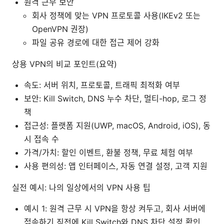
원격 근무 보안
회사 정책에 맞는 VPN 프로토콜 사용(IKEv2 또는
OpenVPN 권장)
파일 공유 경로에 대한 접근 제어 강화
상용 VPN의 비교 포인트(요약)
속도: 서버 위치, 프로토콜, 트래픽 최적화 여부
보안: Kill Switch, DNS 누수 차단, 멀티-hop, 로그 정
책
접근성: 플랫폼 지원(UWP, macOS, Android, iOS), 동
시 접속 수
가격/가치: 할인 이벤트, 환불 정책, 무료 체험 여부
사용 편의성: 앱 인터페이스, 자동 연결 설정, 고객 지원
실전 예시: 나의 일상에서의 VPN 사용 팁
예시 1: 원격 근무 시 VPN을 항상 켜두고, 회사 서버에
접속하기 직전에 Kill Switch와 DNS 차단 설정 확인