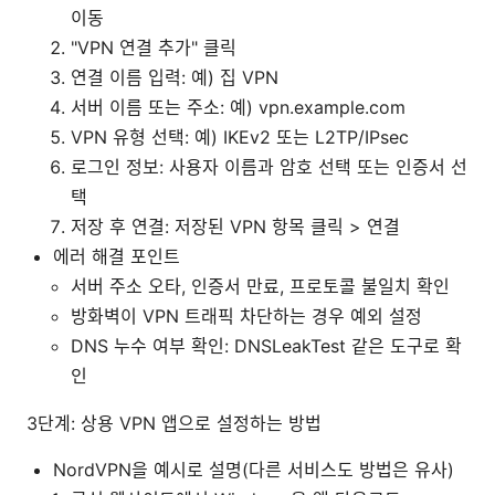
이동
"VPN 연결 추가" 클릭
연결 이름 입력: 예) 집 VPN
서버 이름 또는 주소: 예) vpn.example.com
VPN 유형 선택: 예) IKEv2 또는 L2TP/IPsec
로그인 정보: 사용자 이름과 암호 선택 또는 인증서 선
택
저장 후 연결: 저장된 VPN 항목 클릭 > 연결
에러 해결 포인트
서버 주소 오타, 인증서 만료, 프로토콜 불일치 확인
방화벽이 VPN 트래픽 차단하는 경우 예외 설정
DNS 누수 여부 확인: DNSLeakTest 같은 도구로 확
인
3단계: 상용 VPN 앱으로 설정하는 방법
NordVPN을 예시로 설명(다른 서비스도 방법은 유사)