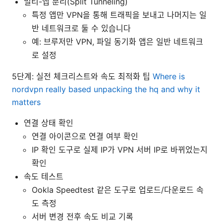
멀티-앱 분리(Split Tunneling)
특정 앱만 VPN을 통해 트래픽을 보내고 나머지는 일
반 네트워크로 둘 수 있습니다
예: 브루저만 VPN, 파일 동기화 앱은 일반 네트워크
로 설정
5단계: 실전 체크리스트와 속도 최적화 팁
Where is
nordvpn really based unpacking the hq and why it
matters
연결 상태 확인
연결 아이콘으로 연결 여부 확인
IP 확인 도구로 실제 IP가 VPN 서버 IP로 바뀌었는지
확인
속도 테스트
Ookla Speedtest 같은 도구로 업로드/다운로드 속
도 측정
서버 변경 전후 속도 비교 기록